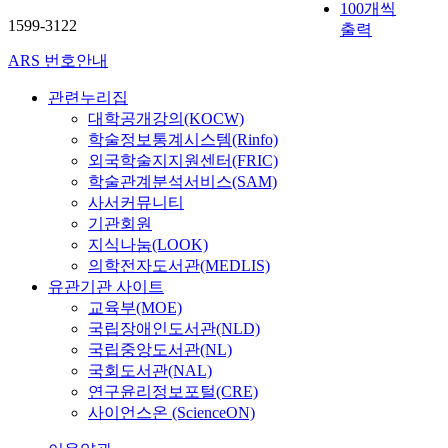
100개씩
1599-3122
출력
ARS 번호안내
관련누리집
대학공개강의(KOCW)
학술정보통계시스템(Rinfo)
외국학술지지원센터(FRIC)
학술관계분석서비스(SAM)
사서커뮤니티
기관회원
지식나눔(LOOK)
의학전자도서관(MEDLIS)
유관기관 사이트
교육부(MOE)
국립장애인도서관(NLD)
국립중앙도서관(NL)
국회도서관(NAL)
연구윤리정보포털(CRE)
사이언스온 (ScienceON)