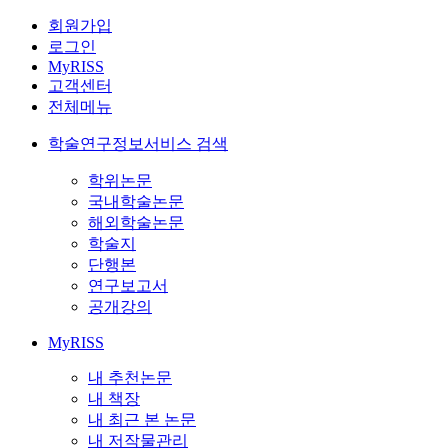
회원가입
로그인
MyRISS
고객센터
전체메뉴
학술연구정보서비스 검색
학위논문
국내학술논문
해외학술논문
학술지
단행본
연구보고서
공개강의
MyRISS
내 추천논문
내 책장
내 최근 본 논문
내 저작물관리