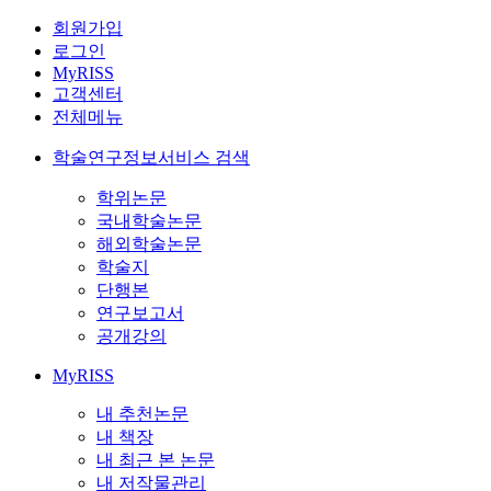
회원가입
로그인
MyRISS
고객센터
전체메뉴
학술연구정보서비스 검색
학위논문
국내학술논문
해외학술논문
학술지
단행본
연구보고서
공개강의
MyRISS
내 추천논문
내 책장
내 최근 본 논문
내 저작물관리