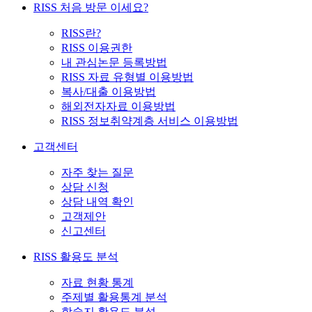
RISS 처음 방문 이세요?
RISS란?
RISS 이용권한
내 관심논문 등록방법
RISS 자료 유형별 이용방법
복사/대출 이용방법
해외전자자료 이용방법
RISS 정보취약계층 서비스 이용방법
고객센터
자주 찾는 질문
상담 신청
상담 내역 확인
고객제안
신고센터
RISS 활용도 분석
자료 현황 통계
주제별 활용통계 분석
학술지 활용도 분석