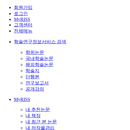
회원가입
로그인
MyRISS
고객센터
전체메뉴
학술연구정보서비스 검색
학위논문
국내학술논문
해외학술논문
학술지
단행본
연구보고서
공개강의
MyRISS
내 추천논문
내 책장
내 최근 본 논문
내 저작물관리