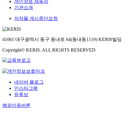
개인정보 재동의
기관소개
저작물 게시중단요청
41061 대구광역시 동구 동내로 64(동내동1119) KERIS빌딩
Copyright© KERIS. ALL RIGHTS RESERVED
네이버 블로그
인스타그램
유튜브
해외이동버튼