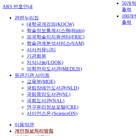
50개
ARS 번호안내
출력
100개
관련누리집
출력
대학공개강의(KOCW)
학술정보통계시스템(Rinfo)
외국학술지지원센터(FRIC)
학술관계분석서비스(SAM)
사서커뮤니티
기관회원
지식나눔(LOOK)
의학전자도서관(MEDLIS)
유관기관 사이트
교육부(MOE)
국립장애인도서관(NLD)
국립중앙도서관(NL)
국회도서관(NAL)
연구윤리정보포털(CRE)
사이언스온 (ScienceON)
이용약관
개인정보처리방침