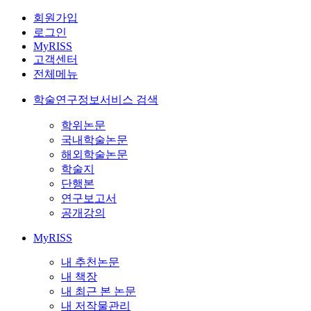
회원가입
로그인
MyRISS
고객센터
전체메뉴
학술연구정보서비스 검색
학위논문
국내학술논문
해외학술논문
학술지
단행본
연구보고서
공개강의
MyRISS
내 추천논문
내 책장
내 최근 본 논문
내 저작물관리