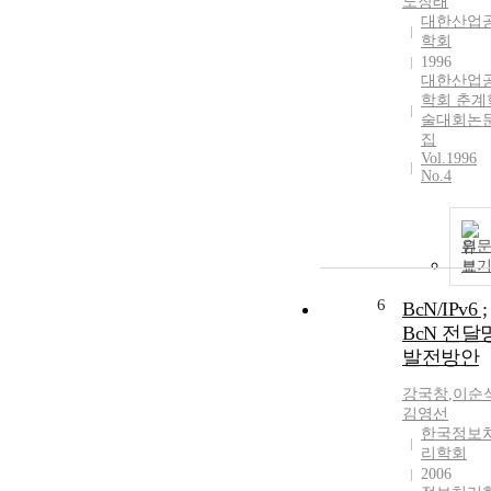
노장래
대한산업
학회
1996
대한산업
학회 춘계
술대회논
집
Vol.1996
No.4
원
보
6
BcN/IPv6 ;
BcN 전달
발전방안
강국창
,
이순
김영선
한국정보
리학회
2006