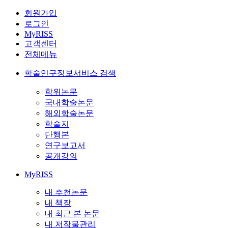
회원가입
로그인
MyRISS
고객센터
전체메뉴
학술연구정보서비스 검색
학위논문
국내학술논문
해외학술논문
학술지
단행본
연구보고서
공개강의
MyRISS
내 추천논문
내 책장
내 최근 본 논문
내 저작물관리