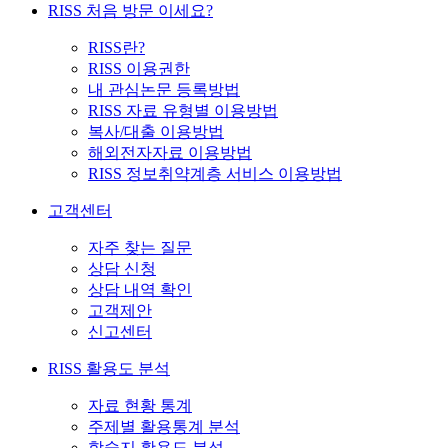
RISS 처음 방문 이세요?
RISS란?
RISS 이용권한
내 관심논문 등록방법
RISS 자료 유형별 이용방법
복사/대출 이용방법
해외전자자료 이용방법
RISS 정보취약계층 서비스 이용방법
고객센터
자주 찾는 질문
상담 신청
상담 내역 확인
고객제안
신고센터
RISS 활용도 분석
자료 현황 통계
주제별 활용통계 분석
학술지 활용도 분석