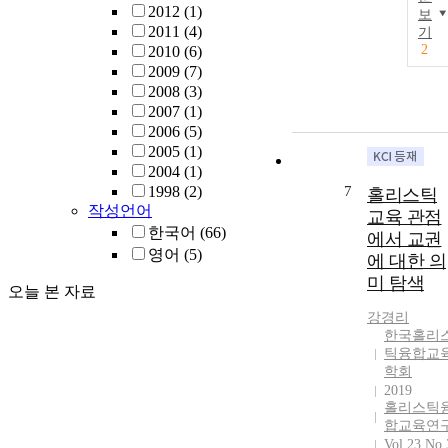
2012
(1)
보
2011
(4)
기
2
2010
(6)
2009
(7)
2008
(3)
2007
(1)
2006
(5)
2005
(1)
2004
(1)
1998
(2)
7
홀리스틱
작성언어
교육 관점
한국어
(66)
에서 교권
영어
(5)
에 대한 의
미 탐색
오늘 본 자료
강경리
한국홀리
틱융합교
학회
2019
홀리스틱
합교육연
Vol.23 No.