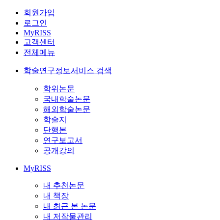
회원가입
로그인
MyRISS
고객센터
전체메뉴
학술연구정보서비스 검색
학위논문
국내학술논문
해외학술논문
학술지
단행본
연구보고서
공개강의
MyRISS
내 추천논문
내 책장
내 최근 본 논문
내 저작물관리