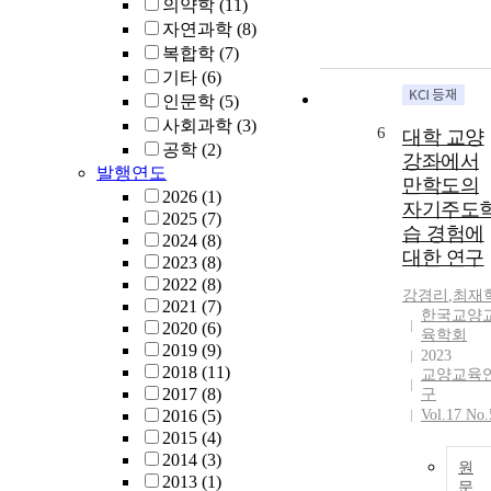
의약학
(11)
자연과학
(8)
복합학
(7)
기타
(6)
인문학
(5)
사회과학
(3)
6
대학 교양
공학
(2)
강좌에서
발행연도
만학도의
2026
(1)
자기주도
2025
(7)
습 경험에
2024
(8)
대한 연구
2023
(8)
2022
(8)
강경리
,
최재
2021
(7)
한국교양
2020
(6)
육학회
2019
(9)
2023
2018
(11)
교양교육
2017
(8)
구
2016
(5)
Vol.17 No.
2015
(4)
2014
(3)
원
2013
(1)
문