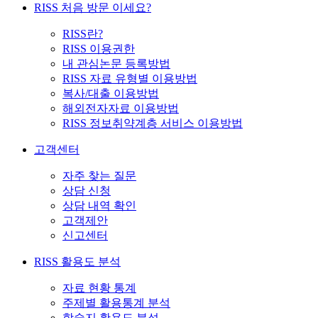
RISS 처음 방문 이세요?
RISS란?
RISS 이용권한
내 관심논문 등록방법
RISS 자료 유형별 이용방법
복사/대출 이용방법
해외전자자료 이용방법
RISS 정보취약계층 서비스 이용방법
고객센터
자주 찾는 질문
상담 신청
상담 내역 확인
고객제안
신고센터
RISS 활용도 분석
자료 현황 통계
주제별 활용통계 분석
학술지 활용도 분석