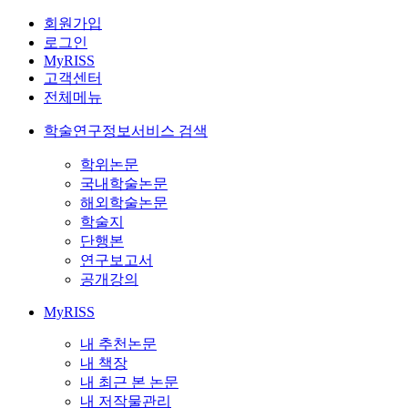
회원가입
로그인
MyRISS
고객센터
전체메뉴
학술연구정보서비스 검색
학위논문
국내학술논문
해외학술논문
학술지
단행본
연구보고서
공개강의
MyRISS
내 추천논문
내 책장
내 최근 본 논문
내 저작물관리