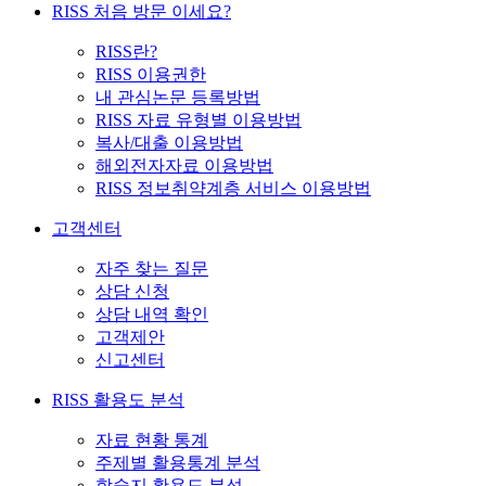
RISS 처음 방문 이세요?
RISS란?
RISS 이용권한
내 관심논문 등록방법
RISS 자료 유형별 이용방법
복사/대출 이용방법
해외전자자료 이용방법
RISS 정보취약계층 서비스 이용방법
고객센터
자주 찾는 질문
상담 신청
상담 내역 확인
고객제안
신고센터
RISS 활용도 분석
자료 현황 통계
주제별 활용통계 분석
학술지 활용도 분석