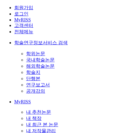
회원가입
로그인
MyRISS
고객센터
전체메뉴
학술연구정보서비스 검색
학위논문
국내학술논문
해외학술논문
학술지
단행본
연구보고서
공개강의
MyRISS
내 추천논문
내 책장
내 최근 본 논문
내 저작물관리