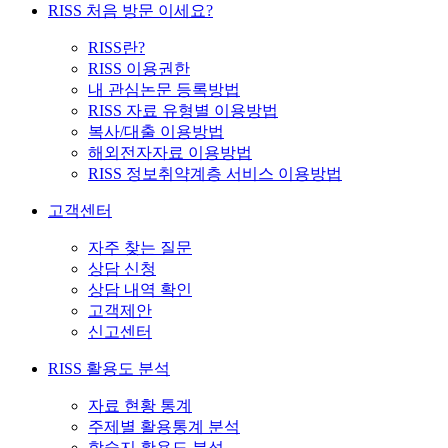
RISS 처음 방문 이세요?
RISS란?
RISS 이용권한
내 관심논문 등록방법
RISS 자료 유형별 이용방법
복사/대출 이용방법
해외전자자료 이용방법
RISS 정보취약계층 서비스 이용방법
고객센터
자주 찾는 질문
상담 신청
상담 내역 확인
고객제안
신고센터
RISS 활용도 분석
자료 현황 통계
주제별 활용통계 분석
학술지 활용도 분석