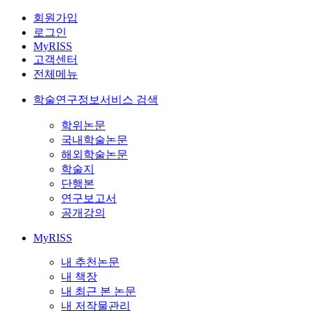
회원가입
로그인
MyRISS
고객센터
전체메뉴
학술연구정보서비스 검색
학위논문
국내학술논문
해외학술논문
학술지
단행본
연구보고서
공개강의
MyRISS
내 추천논문
내 책장
내 최근 본 논문
내 저작물관리