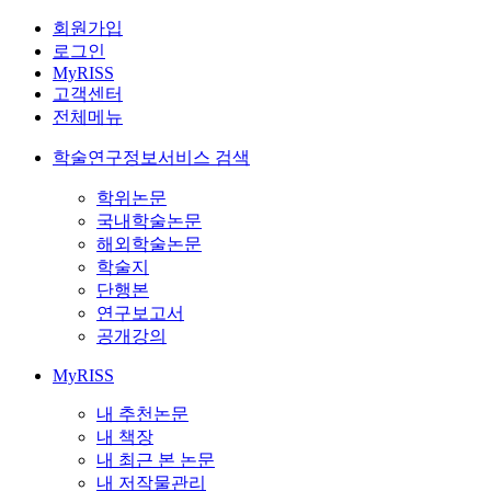
회원가입
로그인
MyRISS
고객센터
전체메뉴
학술연구정보서비스 검색
학위논문
국내학술논문
해외학술논문
학술지
단행본
연구보고서
공개강의
MyRISS
내 추천논문
내 책장
내 최근 본 논문
내 저작물관리