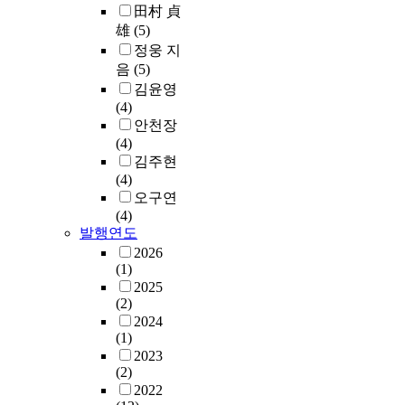
田村 貞
雄
(5)
정웅 지
음
(5)
김윤영
(4)
안천장
(4)
김주현
(4)
오구연
(4)
발행연도
2026
(1)
2025
(2)
2024
(1)
2023
(2)
2022