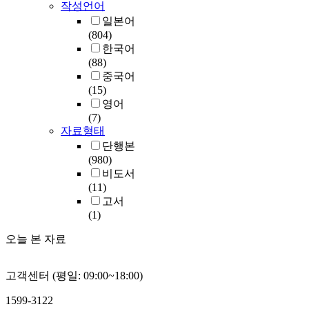
작성언어
일본어
(804)
한국어
(88)
중국어
(15)
영어
(7)
자료형태
단행본
(980)
비도서
(11)
고서
(1)
오늘 본 자료
고객센터 (평일: 09:00~18:00)
1599-3122