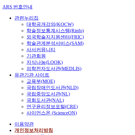
ARS 번호안내
관련누리집
대학공개강의(KOCW)
학술정보통계시스템(Rinfo)
외국학술지지원센터(FRIC)
학술관계분석서비스(SAM)
사서커뮤니티
기관회원
지식나눔(LOOK)
의학전자도서관(MEDLIS)
유관기관 사이트
교육부(MOE)
국립장애인도서관(NLD)
국립중앙도서관(NL)
국회도서관(NAL)
연구윤리정보포털(CRE)
사이언스온 (ScienceON)
이용약관
개인정보처리방침