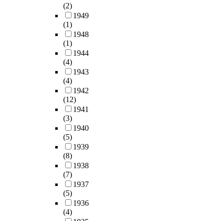
(2)
1949
(1)
1948
(1)
1944
(4)
1943
(4)
1942
(12)
1941
(3)
1940
(5)
1939
(8)
1938
(7)
1937
(5)
1936
(4)