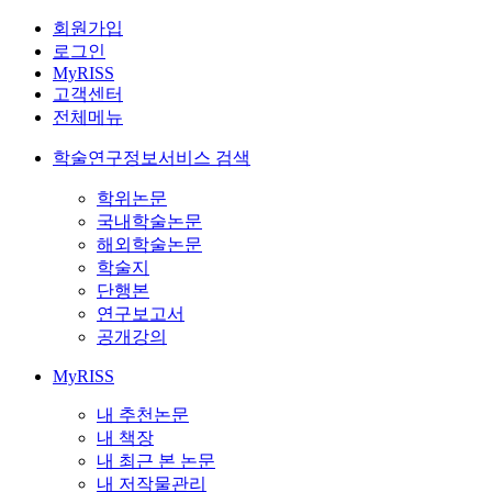
회원가입
로그인
MyRISS
고객센터
전체메뉴
학술연구정보서비스 검색
학위논문
국내학술논문
해외학술논문
학술지
단행본
연구보고서
공개강의
MyRISS
내 추천논문
내 책장
내 최근 본 논문
내 저작물관리