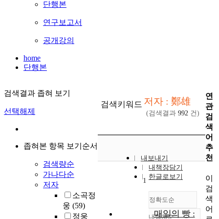
단행본
연구보고서
공개강의
home
단행본
검색결과 좁혀 보기
연
저자 : 鄭雄
검색키워드
관
선택해제
(검색결과
992
건)
검
색
어
좁혀본 항목 보기순서
추
천
내보내기
검색량순
내책장담기
가나다순
한글로보기
이
1
저자
검
소곡정
색
정확도순
웅
(59)
어
매일의 빵 :
정웅
내림차순