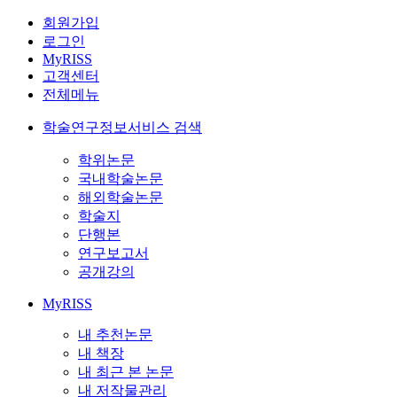
회원가입
로그인
MyRISS
고객센터
전체메뉴
학술연구정보서비스 검색
학위논문
국내학술논문
해외학술논문
학술지
단행본
연구보고서
공개강의
MyRISS
내 추천논문
내 책장
내 최근 본 논문
내 저작물관리