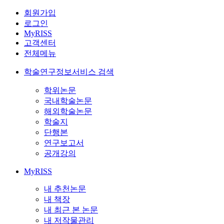
회원가입
로그인
MyRISS
고객센터
전체메뉴
학술연구정보서비스 검색
학위논문
국내학술논문
해외학술논문
학술지
단행본
연구보고서
공개강의
MyRISS
내 추천논문
내 책장
내 최근 본 논문
내 저작물관리