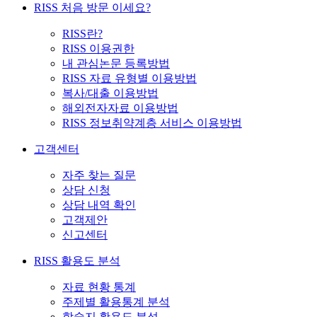
RISS 처음 방문 이세요?
RISS란?
RISS 이용권한
내 관심논문 등록방법
RISS 자료 유형별 이용방법
복사/대출 이용방법
해외전자자료 이용방법
RISS 정보취약계층 서비스 이용방법
고객센터
자주 찾는 질문
상담 신청
상담 내역 확인
고객제안
신고센터
RISS 활용도 분석
자료 현황 통계
주제별 활용통계 분석
학술지 활용도 분석