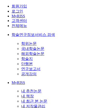
회원가입
로그인
MyRISS
고객센터
전체메뉴
학술연구정보서비스 검색
학위논문
국내학술논문
해외학술논문
학술지
단행본
연구보고서
공개강의
MyRISS
내 추천논문
내 책장
내 최근 본 논문
내 저작물관리