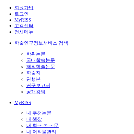
회원가입
로그인
MyRISS
고객센터
전체메뉴
학술연구정보서비스 검색
학위논문
국내학술논문
해외학술논문
학술지
단행본
연구보고서
공개강의
MyRISS
내 추천논문
내 책장
내 최근 본 논문
내 저작물관리