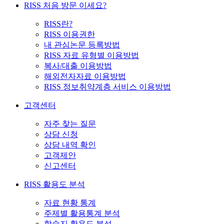
RISS 처음 방문 이세요?
RISS란?
RISS 이용권한
내 관심논문 등록방법
RISS 자료 유형별 이용방법
복사/대출 이용방법
해외전자자료 이용방법
RISS 정보취약계층 서비스 이용방법
고객센터
자주 찾는 질문
상담 신청
상담 내역 확인
고객제안
신고센터
RISS 활용도 분석
자료 현황 통계
주제별 활용통계 분석
학술지 활용도 분석