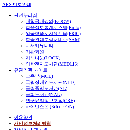
ARS 번호안내
관련누리집
대학공개강의(KOCW)
학술정보통계시스템(Rinfo)
외국학술지지원센터(FRIC)
학술관계분석서비스(SAM)
사서커뮤니티
기관회원
지식나눔(LOOK)
의학전자도서관(MEDLIS)
유관기관 사이트
교육부(MOE)
국립장애인도서관(NLD)
국립중앙도서관(NL)
국회도서관(NAL)
연구윤리정보포털(CRE)
사이언스온 (ScienceON)
이용약관
개인정보처리방침
개인정보 재동의