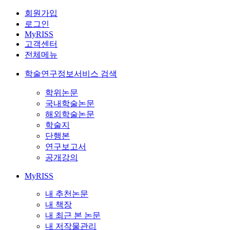
회원가입
로그인
MyRISS
고객센터
전체메뉴
학술연구정보서비스 검색
학위논문
국내학술논문
해외학술논문
학술지
단행본
연구보고서
공개강의
MyRISS
내 추천논문
내 책장
내 최근 본 논문
내 저작물관리