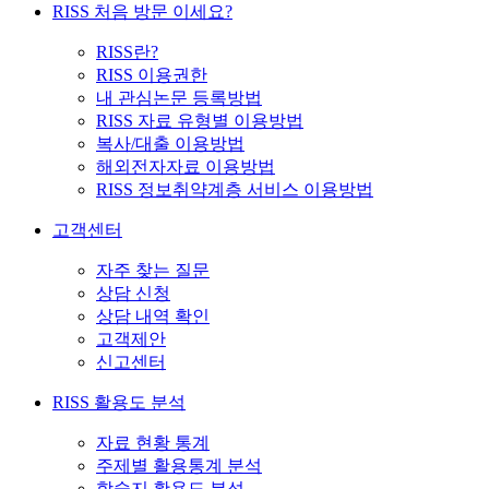
RISS 처음 방문 이세요?
RISS란?
RISS 이용권한
내 관심논문 등록방법
RISS 자료 유형별 이용방법
복사/대출 이용방법
해외전자자료 이용방법
RISS 정보취약계층 서비스 이용방법
고객센터
자주 찾는 질문
상담 신청
상담 내역 확인
고객제안
신고센터
RISS 활용도 분석
자료 현황 통계
주제별 활용통계 분석
학술지 활용도 분석