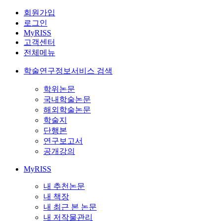
회원가입
로그인
MyRISS
고객센터
전체메뉴
학술연구정보서비스 검색
학위논문
국내학술논문
해외학술논문
학술지
단행본
연구보고서
공개강의
MyRISS
내 추천논문
내 책장
내 최근 본 논문
내 저작물관리