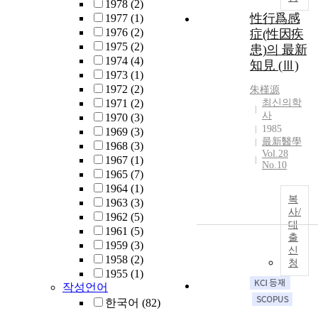
1978
(2)
性行爲感
1977
(1)
1976
(2)
症(性因疾
1975
(2)
患)의 最新
1974
(4)
知見 (Ⅲ)
1973
(1)
1972
(2)
朱槿源
1971
(2)
최신의학
사
1970
(3)
1985
1969
(3)
最新醫學
1968
(3)
Vol.28
1967
(1)
No.10
1965
(7)
1964
(1)
복
1963
(3)
사/
1962
(5)
대
1961
(5)
출
1959
(3)
신
1958
(2)
청
1955
(1)
작성언어
한국어
(82)