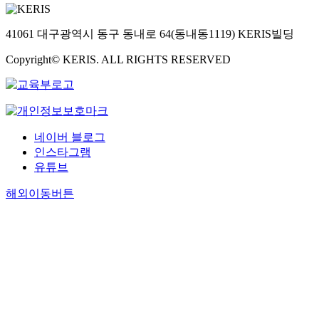
41061 대구광역시 동구 동내로 64(동내동1119) KERIS빌딩
Copyright© KERIS. ALL RIGHTS RESERVED
네이버 블로그
인스타그램
유튜브
해외이동버튼