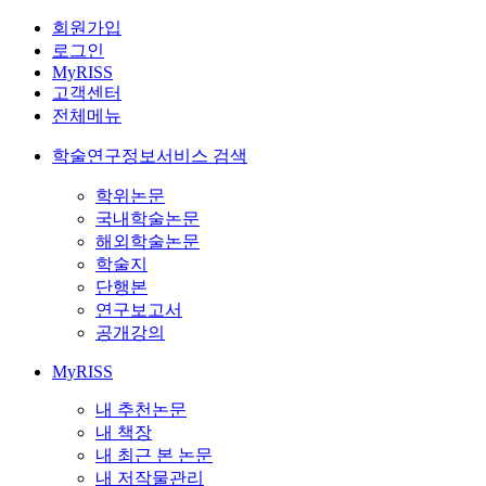
회원가입
로그인
MyRISS
고객센터
전체메뉴
학술연구정보서비스 검색
학위논문
국내학술논문
해외학술논문
학술지
단행본
연구보고서
공개강의
MyRISS
내 추천논문
내 책장
내 최근 본 논문
내 저작물관리