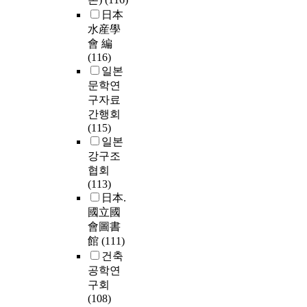
日本
水産學
會 編
(116)
일본
문학연
구자료
간행회
(115)
일본
강구조
협회
(113)
日本.
國立國
會圖書
館
(111)
건축
공학연
구회
(108)