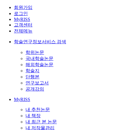
회원가입
로그인
MyRISS
고객센터
전체메뉴
학술연구정보서비스 검색
학위논문
국내학술논문
해외학술논문
학술지
단행본
연구보고서
공개강의
MyRISS
내 추천논문
내 책장
내 최근 본 논문
내 저작물관리