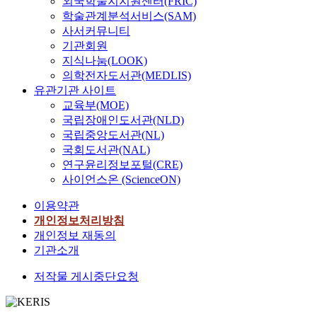
외국학술지지원센터(FRIC)
학술관계분석서비스(SAM)
사서커뮤니티
기관회원
지식나눔(LOOK)
의학전자도서관(MEDLIS)
유관기관 사이트
교육부(MOE)
국립장애인도서관(NLD)
국립중앙도서관(NL)
국회도서관(NAL)
연구윤리정보포털(CRE)
사이언스온 (ScienceON)
이용약관
개인정보처리방침
개인정보 재동의
기관소개
저작물 게시중단요청