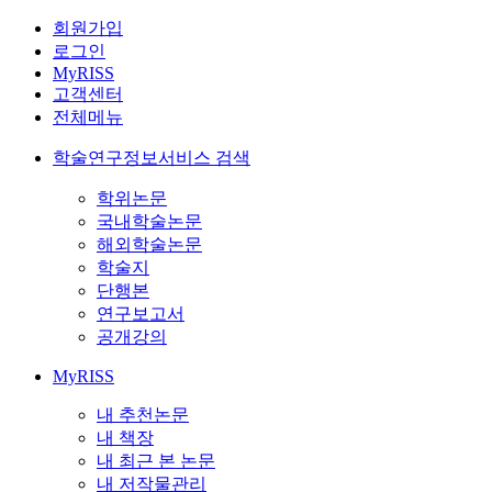
회원가입
로그인
MyRISS
고객센터
전체메뉴
학술연구정보서비스 검색
학위논문
국내학술논문
해외학술논문
학술지
단행본
연구보고서
공개강의
MyRISS
내 추천논문
내 책장
내 최근 본 논문
내 저작물관리