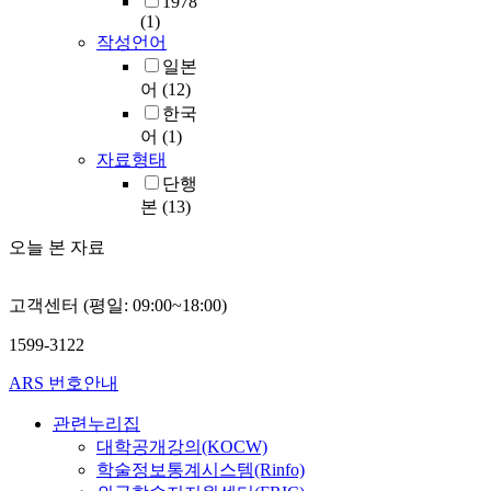
1978
(1)
작성언어
일본
어
(12)
한국
어
(1)
자료형태
단행
본
(13)
오늘 본 자료
고객센터 (평일: 09:00~18:00)
1599-3122
ARS 번호안내
관련누리집
대학공개강의(KOCW)
학술정보통계시스템(Rinfo)