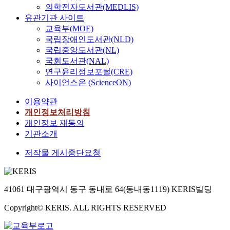
의학전자도서관(MEDLIS)
유관기관 사이트
교육부(MOE)
국립장애인도서관(NLD)
국립중앙도서관(NL)
국회도서관(NAL)
연구윤리정보포털(CRE)
사이언스온 (ScienceON)
이용약관
개인정보처리방침
개인정보 재동의
기관소개
저작물 게시중단요청
41061 대구광역시 동구 동내로 64(동내동1119) KERIS빌딩
Copyright© KERIS. ALL RIGHTS RESERVED