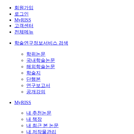
회원가입
로그인
MyRISS
고객센터
전체메뉴
학술연구정보서비스 검색
학위논문
국내학술논문
해외학술논문
학술지
단행본
연구보고서
공개강의
MyRISS
내 추천논문
내 책장
내 최근 본 논문
내 저작물관리