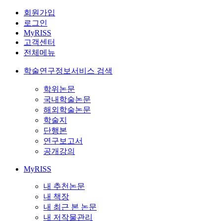
회원가입
로그인
MyRISS
고객센터
전체메뉴
학술연구정보서비스 검색
학위논문
국내학술논문
해외학술논문
학술지
단행본
연구보고서
공개강의
MyRISS
내 추천논문
내 책장
내 최근 본 논문
내 저작물관리