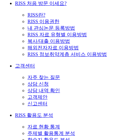
RISS 처음 방문 이세요?
RISS란?
RISS 이용권한
내 관심논문 등록방법
RISS 자료 유형별 이용방법
복사/대출 이용방법
해외전자자료 이용방법
RISS 정보취약계층 서비스 이용방법
고객센터
자주 찾는 질문
상담 신청
상담 내역 확인
고객제안
신고센터
RISS 활용도 분석
자료 현황 통계
주제별 활용통계 분석
학술지 활용도 분석