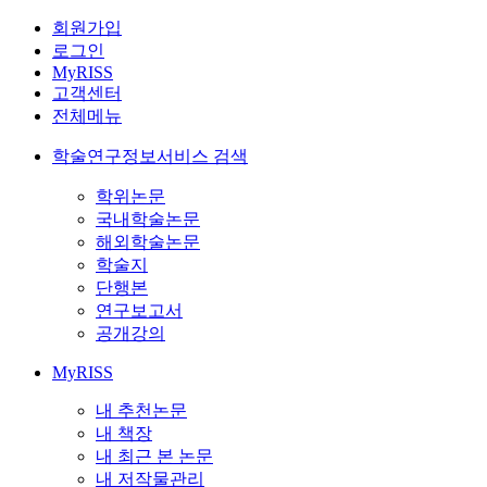
회원가입
로그인
MyRISS
고객센터
전체메뉴
학술연구정보서비스 검색
학위논문
국내학술논문
해외학술논문
학술지
단행본
연구보고서
공개강의
MyRISS
내 추천논문
내 책장
내 최근 본 논문
내 저작물관리