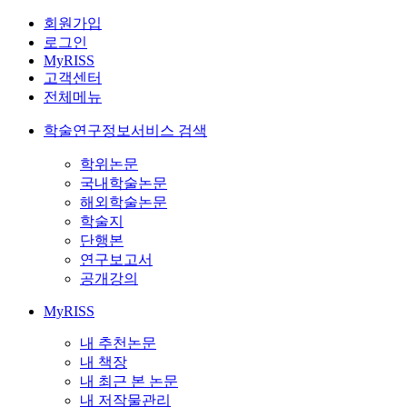
회원가입
로그인
MyRISS
고객센터
전체메뉴
학술연구정보서비스 검색
학위논문
국내학술논문
해외학술논문
학술지
단행본
연구보고서
공개강의
MyRISS
내 추천논문
내 책장
내 최근 본 논문
내 저작물관리