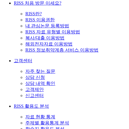
RISS 처음 방문 이세요?
RISS란?
RISS 이용권한
내 관심논문 등록방법
RISS 자료 유형별 이용방법
복사/대출 이용방법
해외전자자료 이용방법
RISS 정보취약계층 서비스 이용방법
고객센터
자주 찾는 질문
상담 신청
상담 내역 확인
고객제안
신고센터
RISS 활용도 분석
자료 현황 통계
주제별 활용통계 분석
학술지 활용도 분석