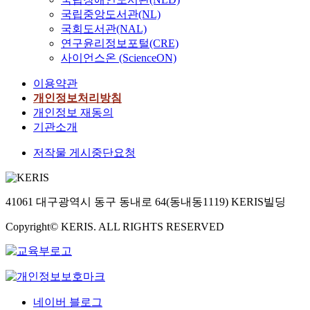
국립중앙도서관(NL)
국회도서관(NAL)
연구윤리정보포털(CRE)
사이언스온 (ScienceON)
이용약관
개인정보처리방침
개인정보 재동의
기관소개
저작물 게시중단요청
41061 대구광역시 동구 동내로 64(동내동1119) KERIS빌딩
Copyright© KERIS. ALL RIGHTS RESERVED
네이버 블로그