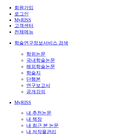
회원가입
로그인
MyRISS
고객센터
전체메뉴
학술연구정보서비스 검색
학위논문
국내학술논문
해외학술논문
학술지
단행본
연구보고서
공개강의
MyRISS
내 추천논문
내 책장
내 최근 본 논문
내 저작물관리