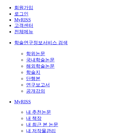
회원가입
로그인
MyRISS
고객센터
전체메뉴
학술연구정보서비스 검색
학위논문
국내학술논문
해외학술논문
학술지
단행본
연구보고서
공개강의
MyRISS
내 추천논문
내 책장
내 최근 본 논문
내 저작물관리