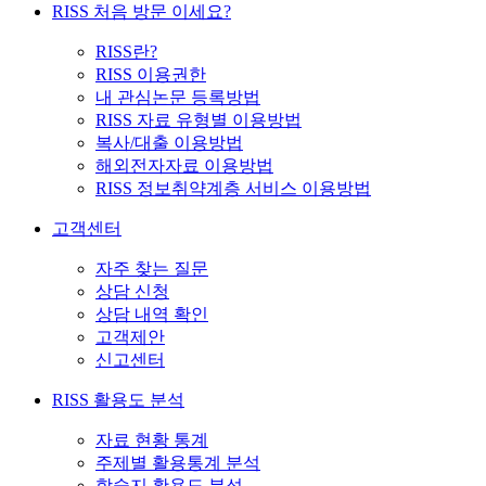
RISS 처음 방문 이세요?
RISS란?
RISS 이용권한
내 관심논문 등록방법
RISS 자료 유형별 이용방법
복사/대출 이용방법
해외전자자료 이용방법
RISS 정보취약계층 서비스 이용방법
고객센터
자주 찾는 질문
상담 신청
상담 내역 확인
고객제안
신고센터
RISS 활용도 분석
자료 현황 통계
주제별 활용통계 분석
학술지 활용도 분석