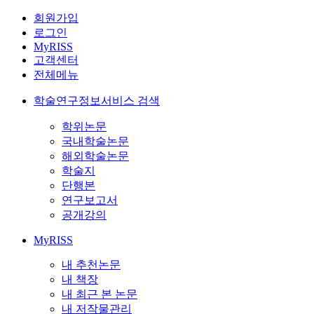
회원가입
로그인
MyRISS
고객센터
전체메뉴
학술연구정보서비스 검색
학위논문
국내학술논문
해외학술논문
학술지
단행본
연구보고서
공개강의
MyRISS
내 추천논문
내 책장
내 최근 본 논문
내 저작물관리