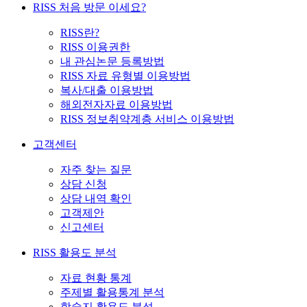
RISS 처음 방문 이세요?
RISS란?
RISS 이용권한
내 관심논문 등록방법
RISS 자료 유형별 이용방법
복사/대출 이용방법
해외전자자료 이용방법
RISS 정보취약계층 서비스 이용방법
고객센터
자주 찾는 질문
상담 신청
상담 내역 확인
고객제안
신고센터
RISS 활용도 분석
자료 현황 통계
주제별 활용통계 분석
학술지 활용도 분석