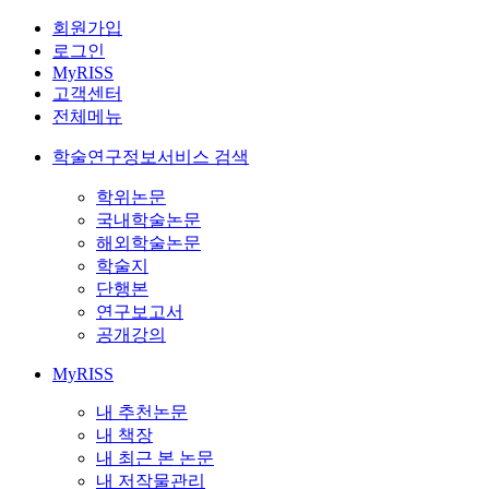
회원가입
로그인
MyRISS
고객센터
전체메뉴
학술연구정보서비스 검색
학위논문
국내학술논문
해외학술논문
학술지
단행본
연구보고서
공개강의
MyRISS
내 추천논문
내 책장
내 최근 본 논문
내 저작물관리