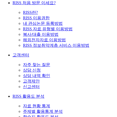
RISS 처음 방문 이세요?
RISS란?
RISS 이용권한
내 관심논문 등록방법
RISS 자료 유형별 이용방법
복사/대출 이용방법
해외전자자료 이용방법
RISS 정보취약계층 서비스 이용방법
고객센터
자주 찾는 질문
상담 신청
상담 내역 확인
고객제안
신고센터
RISS 활용도 분석
자료 현황 통계
주제별 활용통계 분석
학술지 활용도 분석