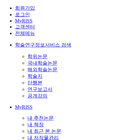
회원가입
로그인
MyRISS
고객센터
전체메뉴
학술연구정보서비스 검색
학위논문
국내학술논문
해외학술논문
학술지
단행본
연구보고서
공개강의
MyRISS
내 추천논문
내 책장
내 최근 본 논문
내 저작물관리