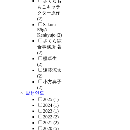
さくらも
もこキャラ
クター原作
(2)
Sakura
Sōgō
Kenkyūjo
(2)
さくら綜
合事務所 著
(2)
榎卓生
(2)
遠藤涼太
(2)
小方典子
(2)
발행연도
2025
(1)
2024
(1)
2023
(1)
2022
(2)
2021
(2)
2020
(5)