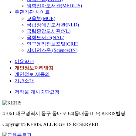
의학전자도서관(MEDLIS)
유관기관 사이트
교육부(MOE)
국립장애인도서관(NLD)
국립중앙도서관(NL)
국회도서관(NAL)
연구윤리정보포털(CRE)
사이언스온 (ScienceON)
이용약관
개인정보처리방침
개인정보 재동의
기관소개
저작물 게시중단요청
41061 대구광역시 동구 동내로 64(동내동1119) KERIS빌딩
Copyright© KERIS. ALL RIGHTS RESERVED