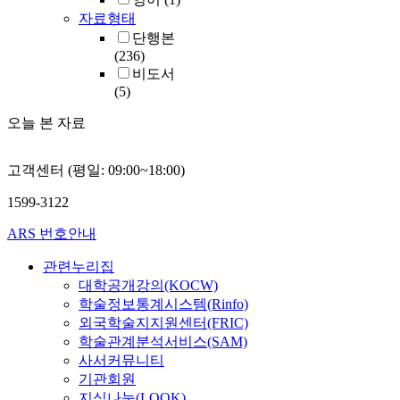
자료형태
단행본
(236)
비도서
(5)
오늘 본 자료
고객센터 (평일: 09:00~18:00)
1599-3122
ARS 번호안내
관련누리집
대학공개강의(KOCW)
학술정보통계시스템(Rinfo)
외국학술지지원센터(FRIC)
학술관계분석서비스(SAM)
사서커뮤니티
기관회원
지식나눔(LOOK)