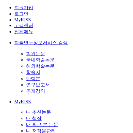
회원가입
로그인
MyRISS
고객센터
전체메뉴
학술연구정보서비스 검색
학위논문
국내학술논문
해외학술논문
학술지
단행본
연구보고서
공개강의
MyRISS
내 추천논문
내 책장
내 최근 본 논문
내 저작물관리