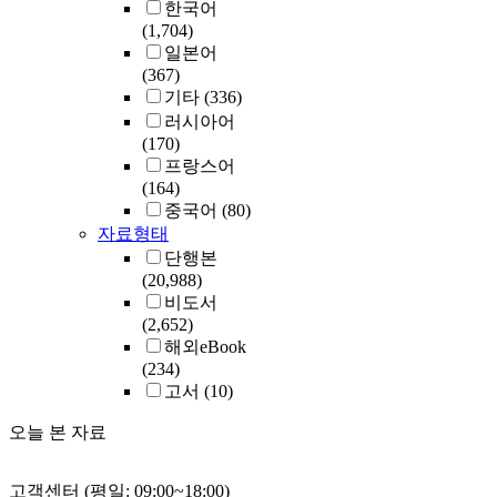
한국어
(1,704)
일본어
(367)
기타
(336)
러시아어
(170)
프랑스어
(164)
중국어
(80)
자료형태
단행본
(20,988)
비도서
(2,652)
해외eBook
(234)
고서
(10)
오늘 본 자료
고객센터 (평일: 09:00~18:00)