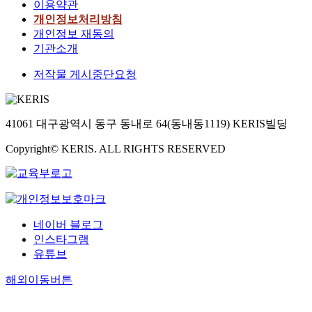
이용약관
개인정보처리방침
개인정보 재동의
기관소개
저작물 게시중단요청
41061 대구광역시 동구 동내로 64(동내동1119) KERIS빌딩
Copyright© KERIS. ALL RIGHTS RESERVED
네이버 블로그
인스타그램
유튜브
해외이동버튼