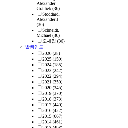
Alexander
Gottlieb
(36)
Stoddard,
Alexander J
(36)
Schneidt,
Michael
(36)
오세집
(36)
발행연도
2026
(28)
2025
(150)
2024
(185)
2023
(242)
2022
(294)
2021
(350)
2020
(345)
2019
(370)
2018
(373)
2017
(440)
2016
(422)
2015
(667)
2014
(461)
2013
(498)