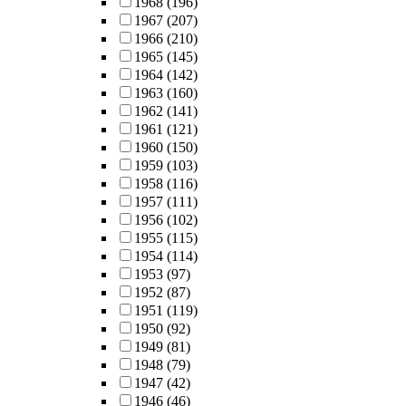
1968
(196)
1967
(207)
1966
(210)
1965
(145)
1964
(142)
1963
(160)
1962
(141)
1961
(121)
1960
(150)
1959
(103)
1958
(116)
1957
(111)
1956
(102)
1955
(115)
1954
(114)
1953
(97)
1952
(87)
1951
(119)
1950
(92)
1949
(81)
1948
(79)
1947
(42)
1946
(46)