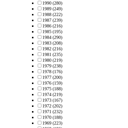
1990
(280)
1989
(249)
1988
(222)
1987
(239)
1986
(216)
1985
(195)
1984
(290)
1983
(208)
1982
(216)
1981
(235)
1980
(219)
1979
(238)
1978
(176)
1977
(200)
1976
(159)
1975
(188)
1974
(219)
1973
(167)
1972
(202)
1971
(232)
1970
(188)
1969
(223)