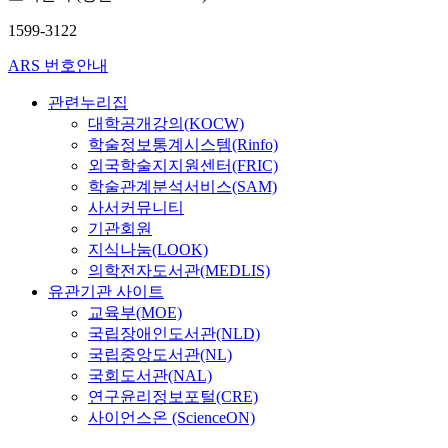
1599-3122
ARS 번호안내
관련누리집
대학공개강의(KOCW)
학술정보통계시스템(Rinfo)
외국학술지지원센터(FRIC)
학술관계분석서비스(SAM)
사서커뮤니티
기관회원
지식나눔(LOOK)
의학전자도서관(MEDLIS)
유관기관 사이트
교육부(MOE)
국립장애인도서관(NLD)
국립중앙도서관(NL)
국회도서관(NAL)
연구윤리정보포털(CRE)
사이언스온 (ScienceON)