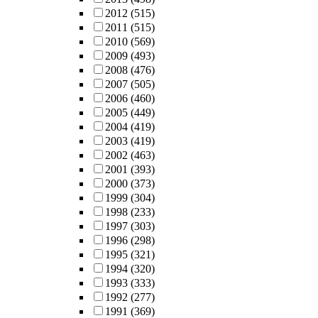
2012
(515)
2011
(515)
2010
(569)
2009
(493)
2008
(476)
2007
(505)
2006
(460)
2005
(449)
2004
(419)
2003
(419)
2002
(463)
2001
(393)
2000
(373)
1999
(304)
1998
(233)
1997
(303)
1996
(298)
1995
(321)
1994
(320)
1993
(333)
1992
(277)
1991
(369)