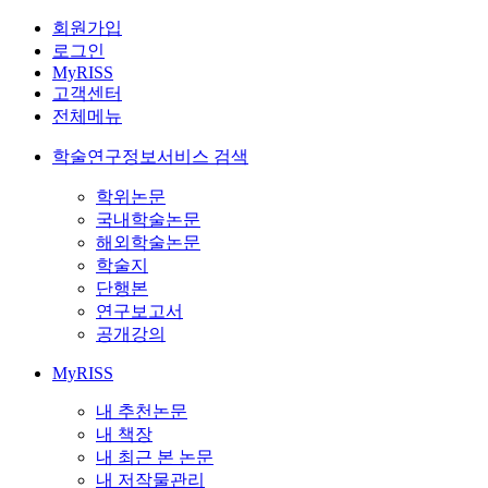
회원가입
로그인
MyRISS
고객센터
전체메뉴
학술연구정보서비스 검색
학위논문
국내학술논문
해외학술논문
학술지
단행본
연구보고서
공개강의
MyRISS
내 추천논문
내 책장
내 최근 본 논문
내 저작물관리