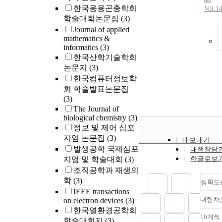
한국응용곤충학회
Vol.1
학술대회논문집
(3)
Journal of applied
mathematics &
informatics
(3)
한국산학기술학회
논문지
(3)
한국컴퓨터정보학
회 학술발표논문집
(3)
The Journal of
biological chemistry
(3)
정보 및 제어 심포
지엄 논문집
(3)
내보내기
발생공학 국제심포
내책장담
지엄 및 학술대회
(3)
한글로보
조직공학과 재생의
학
(3)
정확도
IEEE transactions
내림차
on electron devices
(3)
한국열환경공학회
10개씩
학술대회지
(3)