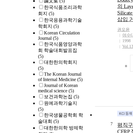
論文集
(5)
의 Laye
한국식품조리과학
Silica
회지
(5)
삽입 
한국응용과학기술
학회지
(5)
권오윤
Korean Circulation
여수
Journal
(5)
1998
한국식품영양과학
Vol.1
회 학술대회발표집
(5)
대한한의학회지
(5)
The Korean Journal
of Internal Medicine
(5)
Journal of Korean
medical science
(5)
보건과학논집
(5)
원예과학기술지
(5)
한국생물공학회 학
술대회
(5)
7
평직구
대한한의학 방제학
CFRP