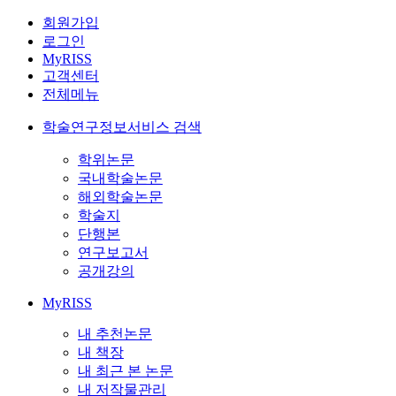
회원가입
로그인
MyRISS
고객센터
전체메뉴
학술연구정보서비스 검색
학위논문
국내학술논문
해외학술논문
학술지
단행본
연구보고서
공개강의
MyRISS
내 추천논문
내 책장
내 최근 본 논문
내 저작물관리