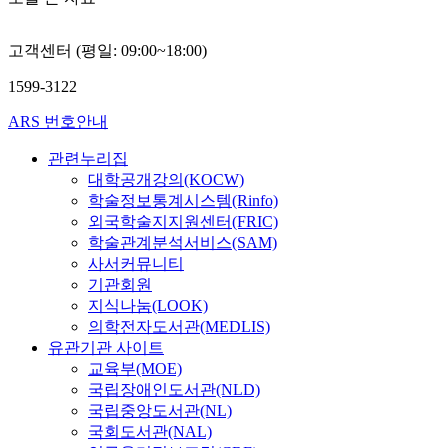
고객센터 (평일: 09:00~18:00)
1599-3122
ARS 번호안내
관련누리집
대학공개강의(KOCW)
학술정보통계시스템(Rinfo)
외국학술지지원센터(FRIC)
학술관계분석서비스(SAM)
사서커뮤니티
기관회원
지식나눔(LOOK)
의학전자도서관(MEDLIS)
유관기관 사이트
교육부(MOE)
국립장애인도서관(NLD)
국립중앙도서관(NL)
국회도서관(NAL)