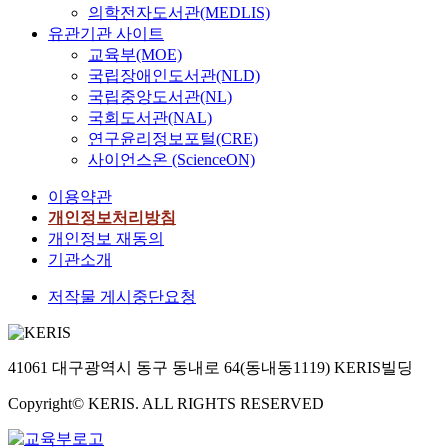
의학전자도서관(MEDLIS)
유관기관 사이트
교육부(MOE)
국립장애인도서관(NLD)
국립중앙도서관(NL)
국회도서관(NAL)
연구윤리정보포털(CRE)
사이언스온 (ScienceON)
이용약관
개인정보처리방침
개인정보 재동의
기관소개
저작물 게시중단요청
41061 대구광역시 동구 동내로 64(동내동1119) KERIS빌딩
Copyright© KERIS. ALL RIGHTS RESERVED