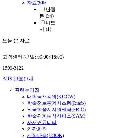
자료형태
단행
본
(34)
비도
서
(1)
오늘 본 자료
고객센터 (평일: 09:00~18:00)
1599-3122
ARS 번호안내
관련누리집
대학공개강의(KOCW)
학술정보통계시스템(Rinfo)
외국학술지지원센터(FRIC)
학술관계분석서비스(SAM)
사서커뮤니티
기관회원
지식나눔(LOOK)