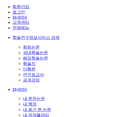
회원가입
로그인
MyRISS
고객센터
전체메뉴
학술연구정보서비스 검색
학위논문
국내학술논문
해외학술논문
학술지
단행본
연구보고서
공개강의
MyRISS
내 추천논문
내 책장
내 최근 본 논문
내 저작물관리