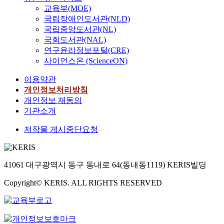
교육부(MOE)
국립장애인도서관(NLD)
국립중앙도서관(NL)
국회도서관(NAL)
연구윤리정보포털(CRE)
사이언스온 (ScienceON)
이용약관
개인정보처리방침
개인정보 재동의
기관소개
저작물 게시중단요청
41061 대구광역시 동구 동내로 64(동내동1119) KERIS빌딩
Copyright© KERIS. ALL RIGHTS RESERVED