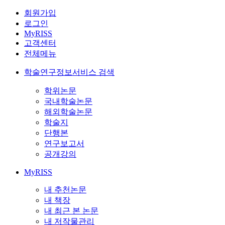
회원가입
로그인
MyRISS
고객센터
전체메뉴
학술연구정보서비스 검색
학위논문
국내학술논문
해외학술논문
학술지
단행본
연구보고서
공개강의
MyRISS
내 추천논문
내 책장
내 최근 본 논문
내 저작물관리