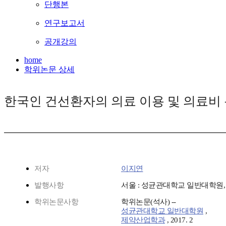
단행본
연구보고서
공개강의
home
학위논문 상세
한국인 건선환자의 의료 이용 및 의료비
저자
이지연
발행사항
서울 : 성균관대학교 일반대학원, 
학위논문사항
학위논문(석사) --
성균관대학교 일반대학원
,
제약산업학과
, 2017. 2