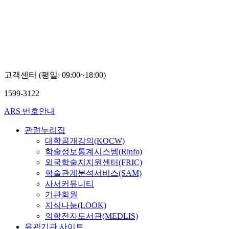
고객센터 (평일: 09:00~18:00)
1599-3122
ARS 번호안내
관련누리집
대학공개강의(KOCW)
학술정보통계시스템(Rinfo)
외국학술지지원센터(FRIC)
학술관계분석서비스(SAM)
사서커뮤니티
기관회원
지식나눔(LOOK)
의학전자도서관(MEDLIS)
유관기관 사이트